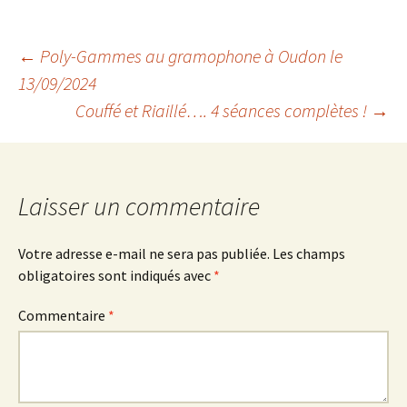
Navigation
←
Poly-Gammes au gramophone à Oudon le
13/09/2024
Couffé et Riaillé…. 4 séances complètes !
→
des
articles
Laisser un commentaire
Votre adresse e-mail ne sera pas publiée.
Les champs
obligatoires sont indiqués avec
*
Commentaire
*