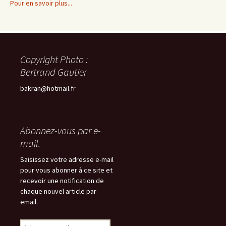
Pour en savoir plus...
Copyright Photo :
Bertrand Gautier
bakran@hotmail.fr
Abonnez-vous par e-
mail.
Saisissez votre adresse e-mail
pour vous abonner à ce site et
recevoir une notification de
chaque nouvel article par
email.
Adresse