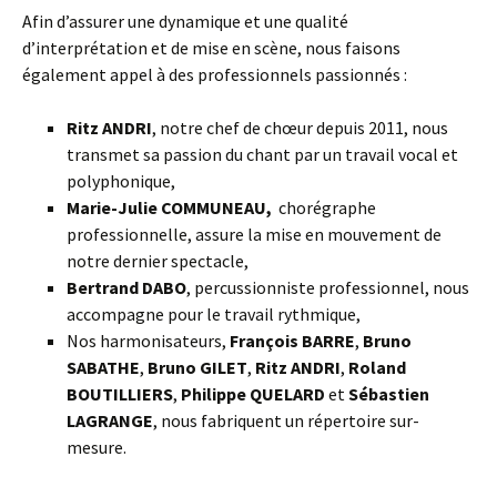
Afin d’assurer une dynamique et une qualité
d’interprétation et de mise en scène, nous faisons
également appel à des professionnels passionnés :
Ritz ANDRI
, notre chef de chœur depuis 2011, nous
transmet sa passion du chant par un travail vocal et
polyphonique,
Marie-Julie COMMUNEAU,
chorégraphe
professionnelle, assure la mise en mouvement de
notre dernier spectacle,
Bertrand DABO
, percussionniste professionnel, nous
accompagne pour le travail rythmique,
Nos harmonisateurs,
François BARRE
,
Bruno
SABATHE
,
Bruno GILET
,
Ritz ANDRI
,
Roland
BOUTILLIERS
,
Philippe QUELARD
et
Sébastien
LAGRANGE
, nous fabriquent un répertoire sur-
mesure.