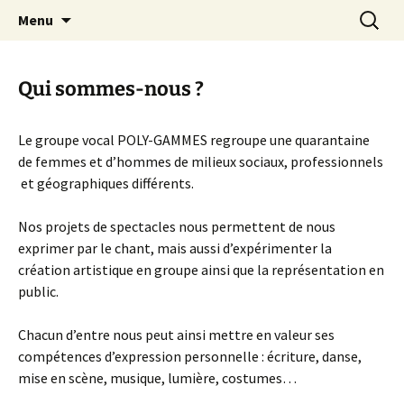
Bien plus qu'un choeur !
Aller
Recherc
Groupe vocal "Poly-Gammes"
Menu
au
contenu
Qui sommes-nous ?
Le groupe vocal POLY-GAMMES regroupe une quarantaine
de femmes et d’hommes de milieux sociaux, professionnels
et géographiques différents.
Nos projets de spectacles nous permettent de nous
exprimer par le chant, mais aussi d’expérimenter la
création artistique en groupe ainsi que la représentation en
public.
Chacun d’entre nous peut ainsi mettre en valeur ses
compétences d’expression personnelle : écriture, danse,
mise en scène, musique, lumière, costumes…