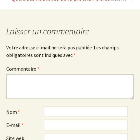
des
articles
Laisser un commentaire
Votre adresse e-mail ne sera pas publiée.
Les champs
obligatoires sont indiqués avec
*
Commentaire
*
Nom
*
E-mail
*
Site web