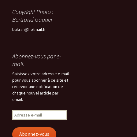
Copyright Photo :
Bertrand Gautier
bakran@hotmail.fr
Abonnez-vous par e-
mail.
Saisissez votre adresse e-mail
pour vous abonner à ce site et
recevoir une notification de
chaque nouvel article par
email.
Adresse
e-
mail
Abonnez-vous