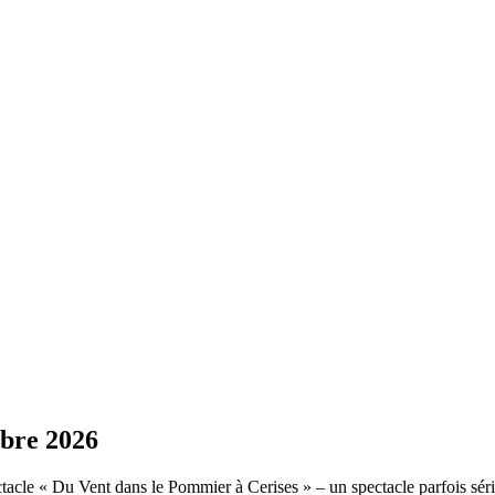
obre 2026
cle « Du Vent dans le Pommier à Cerises » – un spectacle parfois sérieu