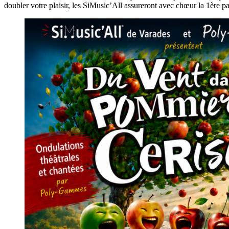
doubler votre plaisir, les SiMusic’All assureront avec chœur la 1ère par