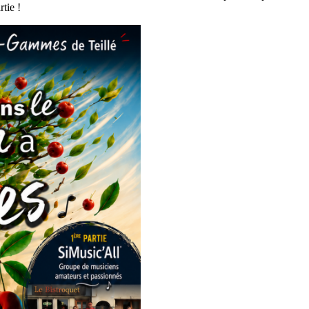
tie !