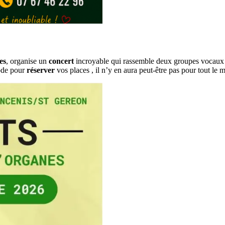
es
, organise un
concert
incroyable qui rassemble deux groupes vocaux 
Code pour
réserver
vos places , il n’y en aura peut-être pas pour tout l