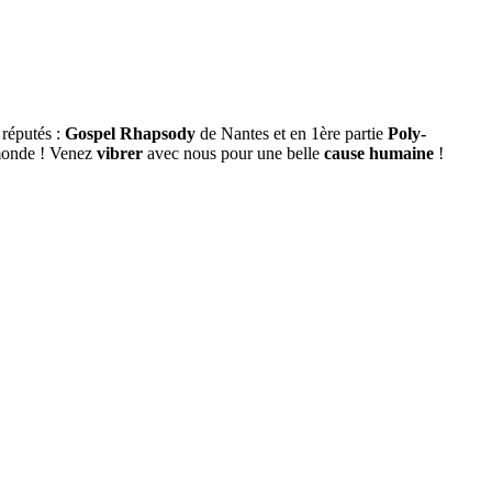
réputés :
Gospel Rhapsody
de Nantes et en 1ère partie
Poly-
e monde ! Venez
vibrer
avec nous pour une belle
cause humaine
!